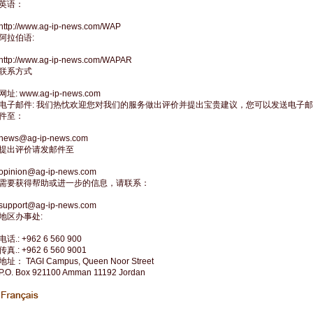
英语：
http://www.ag-ip-news.com/WAP
阿拉伯语:
http://www.ag-ip-news.com/WAPAR
联系方式
网址: www.ag-ip-news.com
电子邮件: 我们热忱欢迎您对我们的服务做出评价并提出宝贵建议，您可以发送电子邮
件至：
news@ag-ip-news.com
提出评价请发邮件至
opinion@ag-ip-news.com
需要获得帮助或进一步的信息，请联系：
support@ag-ip-news.com
地区办事处:
电话.: +962 6 560 900
传真.: +962 6 560 9001
地址： TAGI Campus, Queen Noor Street
P.O. Box 921100 Amman 11192 Jordan