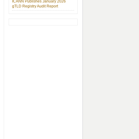
ICANN Publishes January 2026
gTLD Registry Audit Report