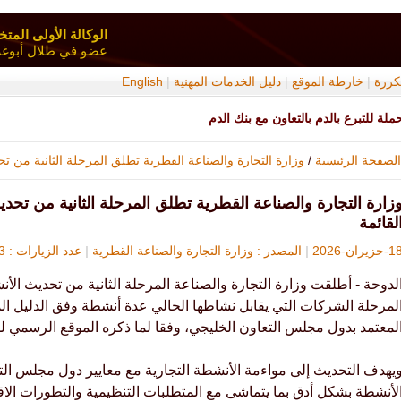
الوكالة الأولى المتخ
عضو في طلال أبوغزا
تكررة
|
خارطة الموقع
|
دليل الخدمات المهنية
|
English
حملة للتبرع بالدم بالتعاون مع بنك الدم
الصفحة الرئيسية
/
وزارة التجارة والصناعة القطرية تطلق المرحلة الثانية من تح
زارة التجارة والصناعة القطرية تطلق المرحلة الثانية من تحد
لقائمة
-حزيران-2026
|
المصدر : وزارة التجارة والصناعة القطرية
|
عدد الزيارات : 173
لدوحة - أطلقت وزارة التجارة والصناعة المرحلة الثانية من تحديث الأ
لمرحلة الشركات التي يقابل نشاطها الحالي عدة أنشطة وفق الدليل ال
لمعتمد بدول مجلس التعاون الخليجي، وفقا لما ذكره الموقع الرسمي لل
يهدف التحديث إلى مواءمة الأنشطة التجارية مع معايير دول مجلس ال
لأنشطة بشكل أدق بما يتماشى مع المتطلبات التنظيمية والتطورات الا