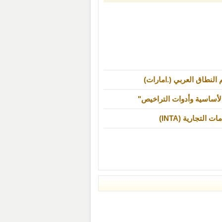
م النطاق العربي (.امارات)
 الأساسية وأدوات التراخيص"
لتجارية (INTA)