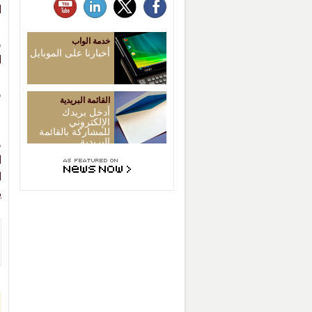
ا
خدمة الواب
و
أخبارنا على الموبايل
ا
و
القائمة البريدية
ع
أدخل بريدك
الإلكتروني
للمشاركة بالقائمة
البريدية
و
ا
ي