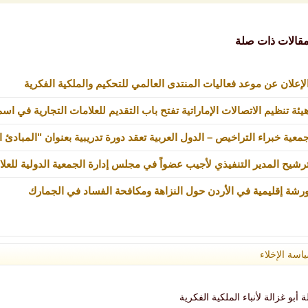
قالات ذات صلة
لإعلان عن موعد فعاليات المنتدى العالمي للتحكيم والملكية الفكرية
يئة تنظيم الاتصالات الإماراتية تفتح باب التقديم للعلامات التجارية في اس
معية خبراء التراخيص – الدول العربية تعقد دورة تدريبية بعنوان "المبادئ
رشيح المدير التنفيذي لأجيب عضواً في مجلس إدارة الجمعية الدولية للعلامات ا
رشة إقليمية في الأردن حول النزاهة ومكافحة الفساد في الجمارك
اسة الإخلاء