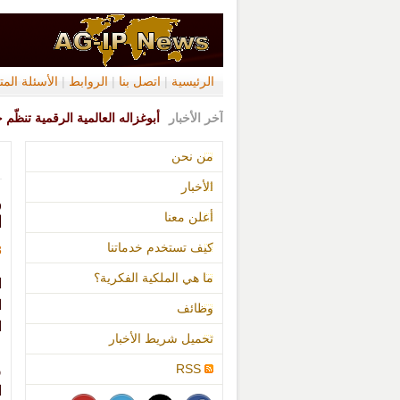
الرئيسية
|
اتصل بنا
|
الروابط
|
الأسئلة الم
آخر الأخبار
أبوغزاله العالمية الرقمية تنظّم 
من نحن
الأخبار
و
أعلن معنا
ا
كيف تستخدم خدماتنا
18
ما هي الملكية الفكرية؟
ا
ا
وظائف
ا
تحميل شريط الأخبار
RSS
و
ا